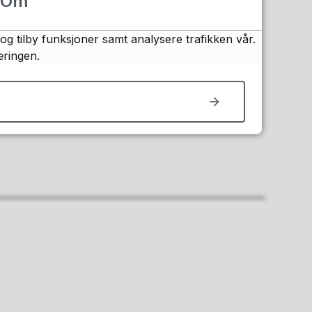
Om
og tilby funksjoner samt analysere trafikken vår.
æringen.