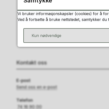
Samtykke
Vi bruker informasjonskapsler (cookies) for å for
Ved å fortsette å bruke nettstedet, samtykker du 
Kun nødvendige
Kontakt oss
E-post
Send oss en e-post
Telefon
74 16 90 00