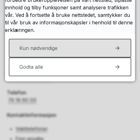
innhold og tilby funksjoner samt analysere trafikken
vår. Ved å fortsette å bruke nettstedet, samtykker du
til vår bruk av informasjonskapsler i henhold til denne
erklæringen.
Kontakt oss
Kun nødvendige
Godta alle
E-post
Send oss en e-post
Telefon
74 16 90 00
Kontaktinformasjon
Vakttelefoner
Finn ansatte