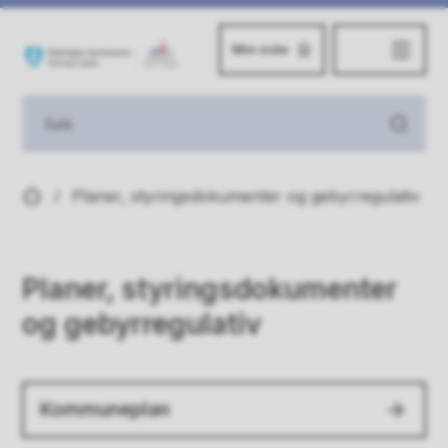
Min side
Steinkjer kommune
Du er her:
Planer, styringsdokumenter og gebyrregulativ
Planer, styringsdokumenter
og gebyrregulativ
Kommuneplan