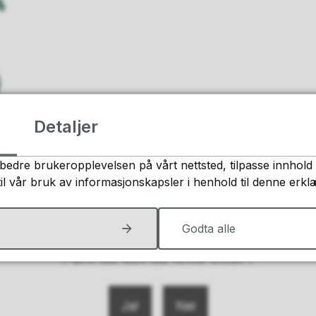
Detaljer
bedre brukeropplevelsen på vårt nettsted, tilpasse innhold 
:19
til vår bruk av informasjonskapsler i henhold til denne erkl
Godta alle
Fant du det du lette etter?
Ja
Nei