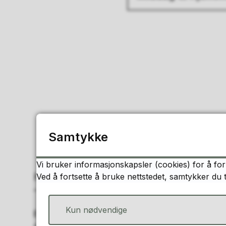
Samtykke
Vi bruker informasjonskapsler (cookies) for å for
Kontakt oss
Ved å fortsette å bruke nettstedet, samtykker du 
Kun nødvendige
E-post