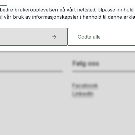
Ja
Nei
bedre brukeropplevelsen på vårt nettsted, tilpasse innhold 
til vår bruk av informasjonskapsler i henhold til denne erkl
Godta alle
Følg oss
Facebook
LinkedIn