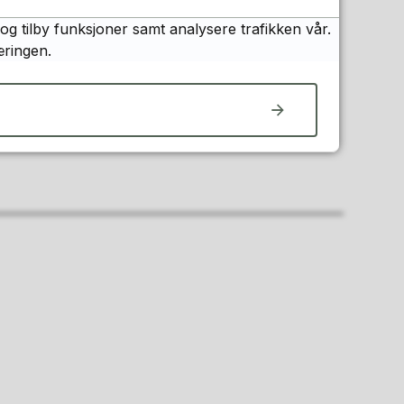
og tilby funksjoner samt analysere trafikken vår.
æringen.