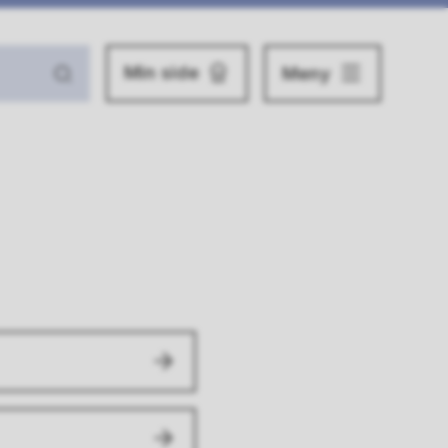
Min side
Meny