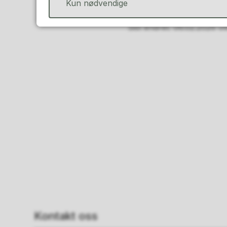
Kun nødvendige
Sist endret
06.02.2026 0
Kontakt oss