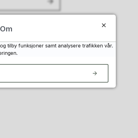
Om
og tilby funksjoner samt analysere trafikken vår.
æringen.