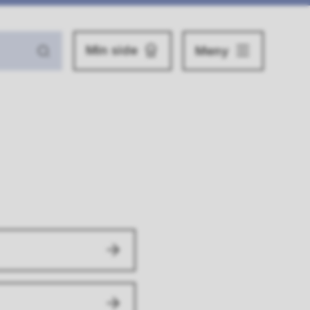
Min side
Meny