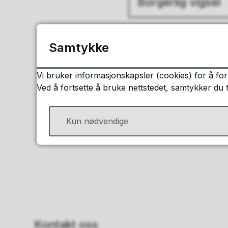
Borgerlig vigsel
Inkludering i Stei
Samtykke
Vi bruker informasjonskapsler (cookies) for å for
Ved å fortsette å bruke nettstedet, samtykker du 
Kun nødvendige
Kontakt oss