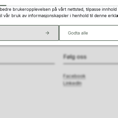
bedre brukeropplevelsen på vårt nettsted, tilpasse innhold 
Ja
Nei
til vår bruk av informasjonskapsler i henhold til denne erkl
Godta alle
Følg oss
Facebook
LinkedIn