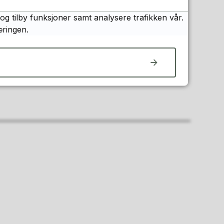
og tilby funksjoner samt analysere trafikken vår.
æringen.