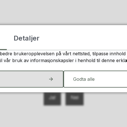
Detaljer
bedre brukeropplevelsen på vårt nettsted, tilpasse innhold 
til vår bruk av informasjonskapsler i henhold til denne erkl
Fant du det du lette etter?
Godta alle
Ja
Nei