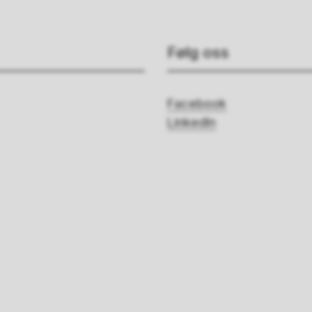
Følg oss
Facebook
LinkedIn