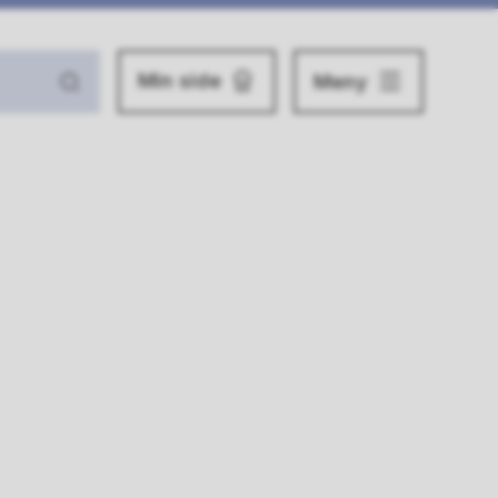
Min side
Meny