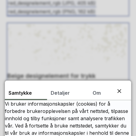
red_designelement_rgb
(JPG, 405 kB)
red_designelement_rgb
(PNG, 162 kB)
Beige designelement for trykk
beige_designelement_cmyk
(PDF, 709 kB)
Samtykke
Detaljer
Om
Vi bruker informasjonskapsler (cookies) for å
Beige designelement for skjerm
forbedre brukeropplevelsen på vårt nettsted, tilpasse
innhold og tilby funksjoner samt analysere trafikken
beige_designelement_rbg
(JPG, 215 kB)
vår. Ved å fortsette å bruke nettstedet, samtykker du
beige_designelement_rbg
(PNG, 165 kB)
til vår bruk av informasjonskapsler i henhold til denne